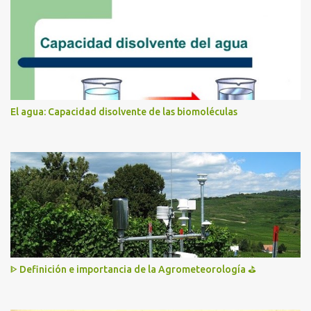
El agua: Capacidad disolvente de las biomoléculas
ᐈ Definición e importancia de la Agrometeorología ⛳