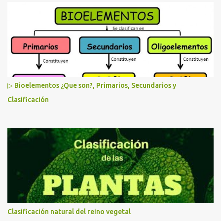
▷ Bioelementos ¿Que son?, Primarios, Secundarios y
Clasificación
Clasificación natural del reino vegetal