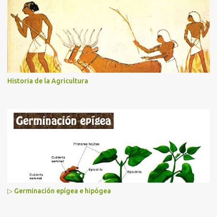
Historia de la Agricultura
▷ Germinación epígea e hipógea