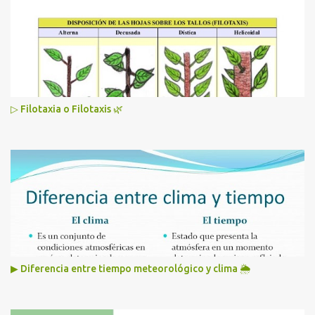
▷ Filotaxia o Filotaxis 🌿
▶ Diferencia entre tiempo meteorológico y clima 🌦️