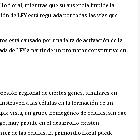
llo floral, mientras que su ausencia impide la
esión de LFY está regulada por todas las vías que
tos está causado por una falta de activación de la
ada de LFY a partir de un promotor constitutivo en
presión regional de ciertos genes, similares en
instruyen a las células en la formación de un
mple vista, un grupo homogéneo de células, sin que
go, muy pronto en el desarrollo existen
erior de las células. El primordio floral puede