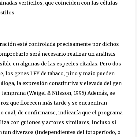
inadas verticilos, que coinciden con las células
stilos.
loración esté controlada precisamente por dichos
comprobarlo será necesario realizar un análisis
ible en algunas de las especies citadas. Pero dos
e, los genes LFY de tabaco, pino y maíz pueden
náloga, la expresión constitutiva y elevada del gen
n temprana (Weigel & Nilsson, 1995) Además, se
roz que florecen más tarde y se encuentran
lo cual, de confirmarse, indicaría que el programa
liza con guiones y actores similares, incluso si
n tan diversos (independientes del fotoperíodo, o