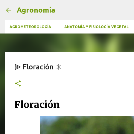
Agronomía
AGROMETEOROLOGÍA
ANATOMÍA Y FISIOLOGÍA VEGETAL
⫸ Floración ✳️
Floración