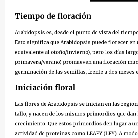
Tiempo de floración
Arabidopsis es, desde el punto de vista del tiempo 
Esto significa que Arabidopsis puede florecer en u
equivalente al otoño/invierno), pero los días largo
primavera/verano) promueven una floración muc
germinación de las semillas, frente a dos meses e
Iniciación floral
Las flores de Arabidopsis se inician en las regio
tallo, y nacen de los mismos primordios que dan l
crecimiento. Que estos primordios den lugar a un
actividad de proteínas como LEAFY (LFY). A modo 