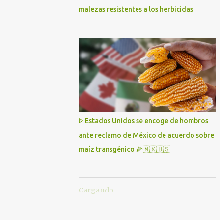
malezas resistentes a los herbicidas
ᐈ Estados Unidos se encoge de hombros
ante reclamo de México de acuerdo sobre
maíz transgénico 🌽🇲🇽🇺🇸
Cargando...