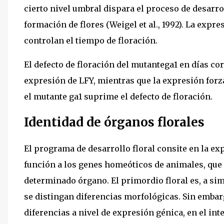
cierto nivel umbral dispara el proceso de desarro
formación de flores (Weigel et al., 1992). La expr
controlan el tiempo de floración.
El defecto de floración del mutantega1 en días cor
expresión de LFY, mientras que la expresión forz
el mutante ga1 suprime el defecto de floración.
Identidad de órganos florales
El programa de desarrollo floral consite en la ex
función a los genes homeóticos de animales, que 
determinado órgano. El primordio floral es, a si
se distingan diferencias morfológicas. Sin embar
diferencias a nivel de expresión génica, en el int