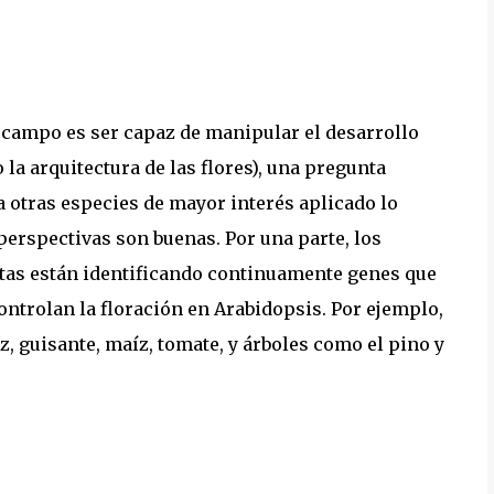
te campo es ser capaz de manipular el desarrollo
a arquitectura de las flores), una pregunta
a otras especies de mayor interés aplicado lo
perspectivas son buenas. Por una parte, los
as están identificando continuamente genes que
ontrolan la floración en Arabidopsis. Por ejemplo,
z, guisante, maíz, tomate, y árboles como el pino y