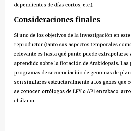
dependientes de días cortos, etc.).
Consideraciones finales
Si uno de los objetivos de la investigación en es
reproductor (tanto sus aspectos temporales como l
relevante es hasta qué punto puede extrapolarse 
aprendido sobre la floración de Arabidopsis. Las 
programas de secuenciación de genomas de plant
son similares estructuralmente a los genes que c
se conocen ortólogos de LFY o AP1 en tabaco, arro
el álamo.