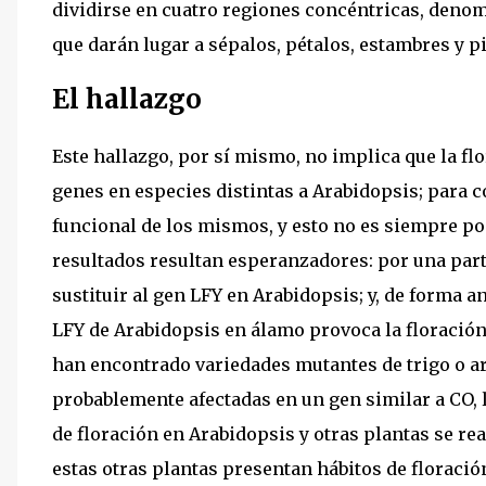
dividirse en cuatro regiones concéntricas, denom
que darán lugar a sépalos, pétalos, estambres y pi
El hallazgo
Este hallazgo, por sí mismo, no implica que la f
genes en especies distintas a Arabidopsis; para 
funcional de los mismos, y esto no es siempre pos
resultados resultan esperanzadores: por una part
sustituir al gen LFY en Arabidopsis; y, de forma a
LFY de Arabidopsis en álamo provoca la floració
han encontrado variedades mutantes de trigo o ar
probablemente afectadas en un gen similar a CO, 
de floración en Arabidopsis y otras plantas se rea
estas otras plantas presentan hábitos de floració