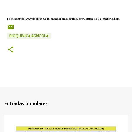
Fuente: http://www.biologia.edu.ar/macromoleculas/estructura_de_la_materia.htm
BIOQUÍMICA AGRÍCOLA
Entradas populares