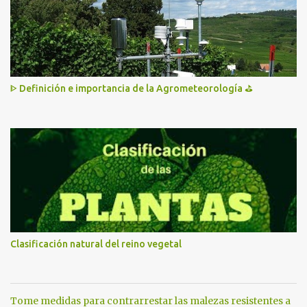
ᐈ Definición e importancia de la Agrometeorología ⛳
Clasificación natural del reino vegetal
Tome medidas para contrarrestar las malezas resistentes a