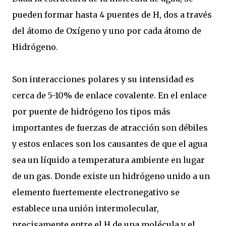
pueden formar hasta 4 puentes de H, dos a través
del átomo de Oxígeno y uno por cada átomo de
Hidrógeno.
Son interacciones polares y su intensidad es
cerca de 5-10% de enlace covalente. En el enlace
por puente de hidrógeno los tipos más
importantes de fuerzas de atracción son débiles
y estos enlaces son los causantes de que el agua
sea un líquido a temperatura ambiente en lugar
de un gas. Donde existe un hidrógeno unido a un
elemento fuertemente electronegativo se
establece una unión intermolecular,
precisamente entre el H de una molécula y el