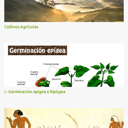
Cultivos Agrícolas
▷ Germinación epígea e hipógea