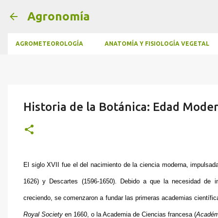
Agronomía
AGROMETEOROLOGÍA
ANATOMÍA Y FISIOLOGÍA VEGETAL
Historia de la Botánica: Edad Mode
El siglo XVII fue el del nacimiento de la ciencia moderna, impulsad
1626) y Descartes (1596-1650). Debido a que la necesidad de int
creciendo, se comenzaron a fundar las primeras academias científica
Royal Society
en 1660, o la Academia de Ciencias francesa (
Académ