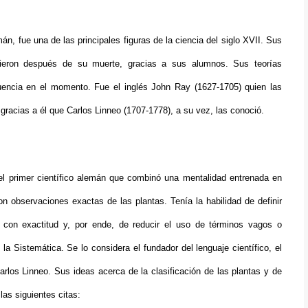
n, fue una de las principales figuras de la ciencia del siglo XVII. Sus
ieron después de su muerte, gracias a sus alumnos. Sus teorías
luencia en el momento. Fue el inglés John Ray (1627-1705) quien las
s gracias a él que Carlos Linneo (1707-1778), a su vez, las conoció.
el primer científico alemán que combinó una mentalidad entrenada en
con observaciones exactas de las plantas. Tenía la habilidad de definir
 con exactitud y, por ende, de reducir el uso de términos vagos o
n la Sistemática. Se lo considera el fundador del lenguaje científico, el
rlos Linneo. Sus ideas acerca de la clasificación de las plantas y de
las siguientes citas: