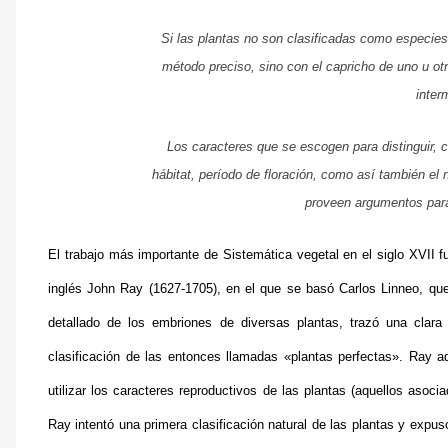
Si las plantas no son clasificadas como especies
método preciso, sino con el capricho de uno u otr
inter
Los caracteres que se escogen para distinguir, c
hábitat, período de floración, como así también el 
proveen argumentos para
El trabajo más importante de Sistemática vegetal en el siglo XVII f
inglés John Ray (1627-1705), en el que se basó Carlos Linneo, que
detallado de los embriones de diversas plantas, trazó una clara 
clasificación de las entonces llamadas «plantas perfectas». Ray ad
utilizar los caracteres reproductivos de las plantas (aquellos asoci
Ray intentó una primera clasificación natural de las plantas y expu