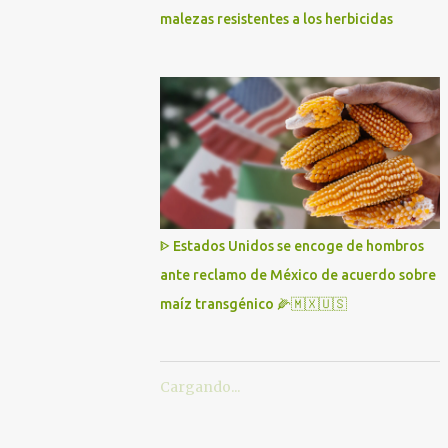
malezas resistentes a los herbicidas
ᐈ Estados Unidos se encoge de hombros
ante reclamo de México de acuerdo sobre
maíz transgénico 🌽🇲🇽🇺🇸
Cargando...