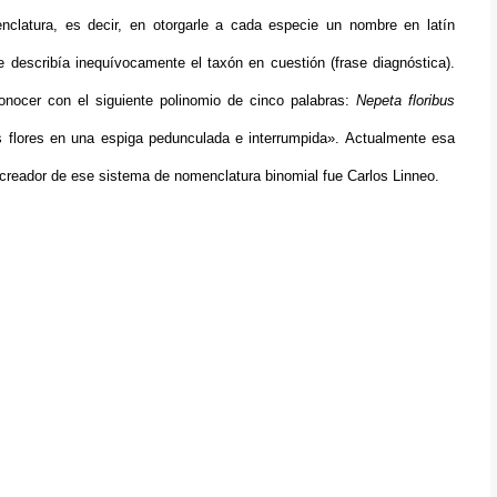
clatura, es decir, en otorgarle a cada especie un nombre en latín
 describía inequívocamente el taxón en cuestión (frase diagnóstica).
onocer con el siguiente polinomio de cinco palabras:
Nepeta floribus
s flores en una espiga pedunculada e interrumpida». Actualmente esa
 creador de ese sistema de nomenclatura binomial fue Carlos Linneo.