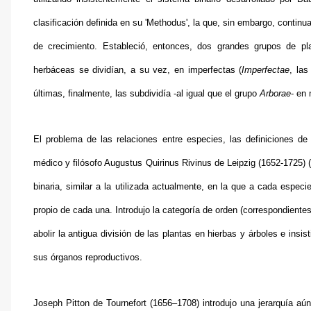
clasificación definida en su 'Methodus', la que, sin embargo, continua
de crecimiento. Estableció, entonces, dos grandes grupos de pl
herbáceas se dividían, a su vez, en imperfectas (
Imperfectae
, las
últimas, finalmente, las subdividía -al igual que el grupo
Arborae
- en
El problema de las relaciones entre especies, las definiciones de
médico y filósofo Augustus Quirinus Rivinus de Leipzig (1652-172
binaria, similar a la utilizada actualmente, en la que a cada espec
propio de cada una. Introdujo la categoría de orden (correspondiente
abolir la antigua división de las plantas en hierbas y árboles e insi
sus órganos reproductivos.
Joseph Pitton de Tournefort (1656–1708) introdujo una jerarquía aú