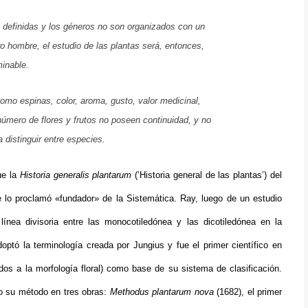
 definidas y los géneros no son organizados con un
o hombre, el estudio de las plantas será, entonces,
minable
.
omo espinas, color, aroma, gusto, valor medicinal,
número de flores y frutos no poseen continuidad, y no
 distinguir entre especies
.
ue la
Historia generalis plantarum
(‘Historia general de las plantas’) del
 lo proclamó «fundador» de la Sistemática. Ray, luego de un estudio
línea divisoria entre las monocotiledónea y las dicotiledónea en la
optó la terminología creada por Jungius y fue el primer científico en
ados a la morfología floral) como base de su sistema de clasificación.
so su método en tres obras:
Methodus plantarum nova
(1682), el primer