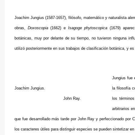
Joachim Jungius (1587-1657), filósofo, matemático y naturalista alemá
obras,
Doxoscopia
(1662) e
Isagoge phytoscopica
(1679) aparec
botánicas, muy por delante de su tiempo, no tuvieron ninguna inf
utilizó posteriormente en sus trabajos de clasificación botánica, y e
Jungius fue 
Joachim Jungius.
la filosofía 
John Ray.
los términos
arbitrarios e
que fue desarrollado más tarde por John Ray y perfeccionado por Ca
los caracteres útiles para distinguir especies se pueden sintetizar en 