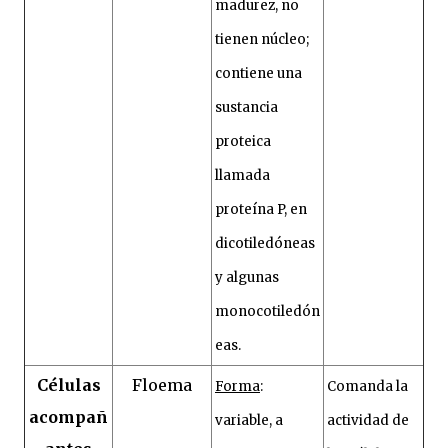
madurez, no
tienen núcleo;
contiene una
sustancia
proteica
llamada
proteína P, en
dicotiledóneas
y algunas
monocotiledón
eas.
Células
Floema
Forma
:
Comanda la
acompañ
variable, a
actividad de