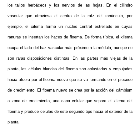
los tallos herbáceos y los nervios de las hojas. En el cilindro
vascular que atraviesa el centro de la raíz del ranúnculo, por
ejemplo, el xilema forma un núcleo central estrellado en cuyas
ranuras se insertan los haces de floema. De forma típica, el xilema
ocupa el lado del haz vascular más próximo a la médula, aunque no
son raras disposiciones distintas. En las partes más viejas de la
planta, las células blandas del floema son aplastadas y empujadas
hacia afuera por el floema nuevo que se va formando en el proceso
de crecimiento. El floema nuevo se crea por la acción del cámbium
o zona de crecimiento, una capa celular que separa el xilema del
floema y produce células de este segundo tipo hacia el exterior de la
planta.