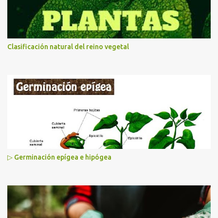
Clasificación natural del reino vegetal
▷ Germinación epígea e hipógea