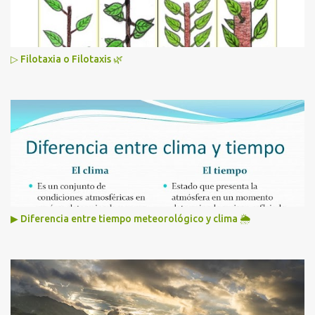
▷ Filotaxia o Filotaxis 🌿
▶ Diferencia entre tiempo meteorológico y clima 🌦️