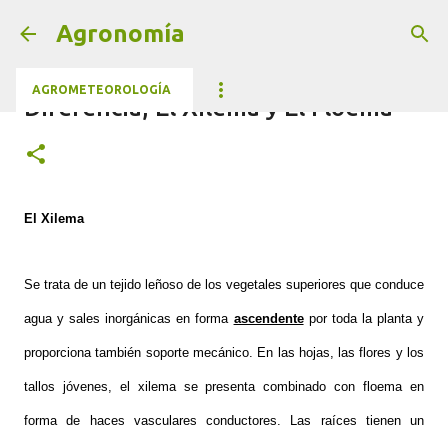
Ir al contenido principal
Agronomía
AGROMETEOROLOGÍA
Diferencia, El Xilema y El Floema
El Xilema
Se trata de un tejido leñoso de los vegetales superiores que conduce
agua y sales inorgánicas en forma
ascendente
por toda la planta y
proporciona también soporte mecánico. En las hojas, las flores y los
tallos jóvenes, el xilema se presenta combinado con floema en
forma de haces vasculares conductores. Las raíces tienen un