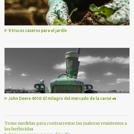
ᐈ 9 trucos caseros para el jardín
ᐈ John Deere 4010: El milagro del mercado de la carne 🚜
Tome medidas para contrarrestar las malezas resistentes a
los herbicidas