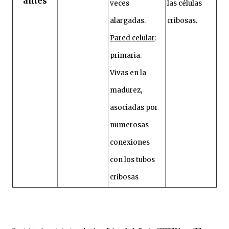
antes
veces
las células
alargadas.
cribosas.
Pared celular
:
primaria.
Vivas en la
madurez,
asociadas por
numerosas
conexiones
con los tubos
cribosas