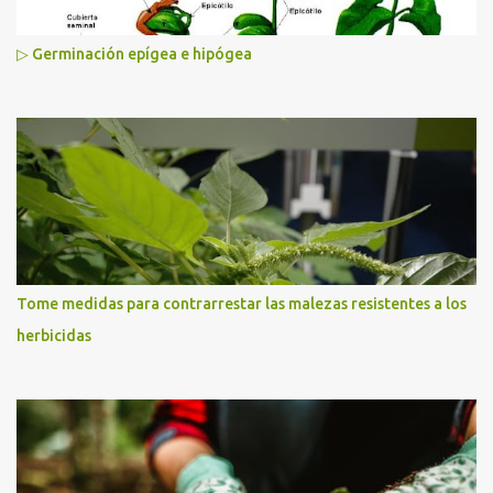
▷ Germinación epígea e hipógea
Tome medidas para contrarrestar las malezas resistentes a los
herbicidas