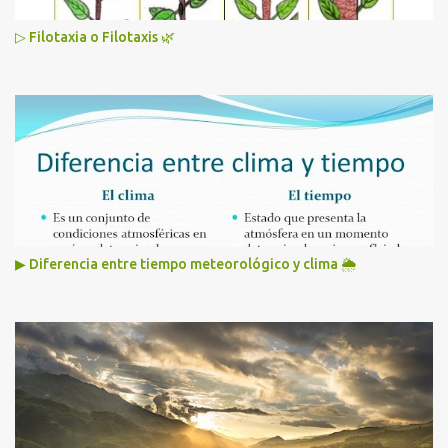
▷ Filotaxia o Filotaxis 🌿
▶ Diferencia entre tiempo meteorológico y clima 🌦️