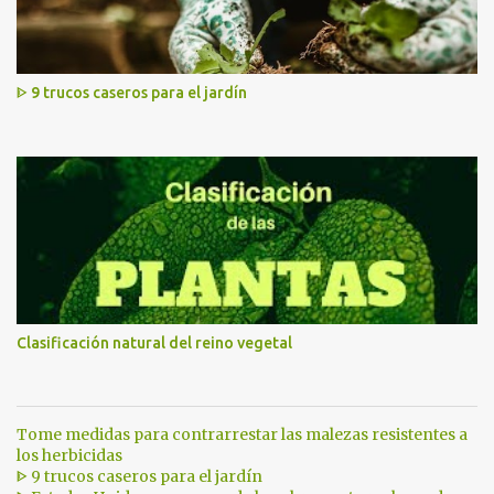
ᐈ 9 trucos caseros para el jardín
Clasificación natural del reino vegetal
Tome medidas para contrarrestar las malezas resistentes a
los herbicidas
ᐈ 9 trucos caseros para el jardín