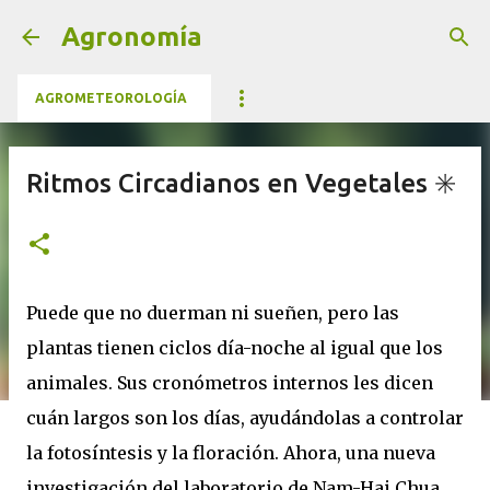
Ir al contenido principal
Agronomía
AGROMETEOROLOGÍA
Ritmos Circadianos en Vegetales ✳️
Puede que no duerman ni sueñen, pero las
plantas tienen ciclos día-noche al igual que los
animales. Sus cronómetros internos les dicen
cuán largos son los días, ayudándolas a controlar
la fotosíntesis y la floración. Ahora, una nueva
investigación del laboratorio de Nam-Hai Chua