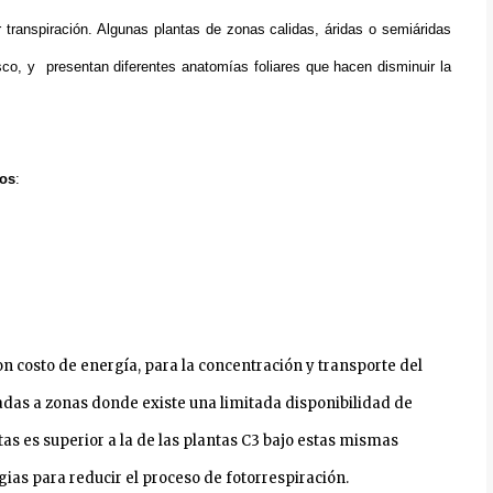
 transpiración. Algunas plantas de zonas calidas, áridas o semiáridas
co, y presentan diferentes anatomías foliares que hacen disminuir la
cos
:
 costo de energía, para la concentración y transporte del
ptadas a zonas donde existe una limitada disponibilidad de
tas es superior a la de las plantas C3 bajo estas mismas
ias para reducir el proceso de fotorrespiración.