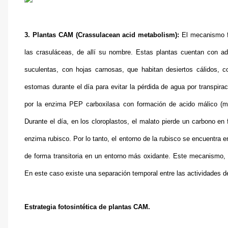
3. Plantas CAM (Crassulacean acid metabolism):
El mecanismo fo
las crasuláceas, de allí su nombre. Estas plantas cuentan con ada
suculentas, con hojas carnosas, que habitan desiertos cálidos, 
estomas durante el día para evitar la pérdida de agua por transpira
por la enzima PEP carboxilasa con formación de acido málico (
Durante el día, en los cloroplastos, el malato pierde un carbono en
enzima rubisco. Por lo tanto, el entorno de la rubisco se encuentra
de forma transitoria en un entorno más oxidante. Este mecanismo, al
En este caso existe una separación temporal entre las actividades d
Estrategia fotosintética de plantas CAM.