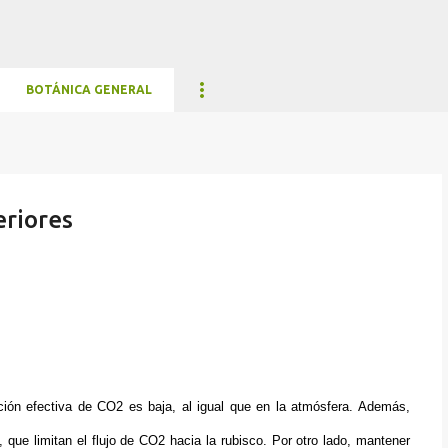
Ir al contenido principal
BOTÁNICA GENERAL
eriores
ación efectiva de CO2 es baja, al igual que en la atmósfera. Además,
 que limitan el flujo de CO2 hacia la rubisco. Por otro lado, mantener