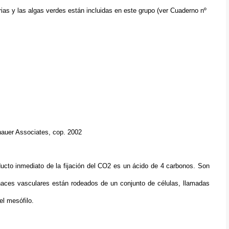
ias y las algas verdes están incluidas en este grupo (ver Cuaderno nº
Sinauer Associates, cop. 2002
ucto inmediato de la fijación del CO2 es un ácido de 4 carbonos. Son
 haces vasculares están rodeados de un conjunto de células, llamadas
del mesófilo.