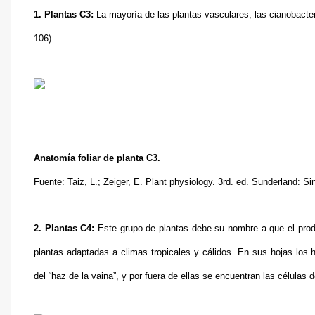
1. Plantas C3:
La mayoría de las plantas vasculares, las cianobacter
106).
Anatomía foliar de planta C3.
Fuente: Taiz, L.; Zeiger, E. Plant physiology. 3rd. ed. Sunderland: 
2. Plantas C4:
Este grupo de plantas debe su nombre a que el prod
plantas adaptadas a climas tropicales y cálidos. En sus hojas los
del “haz de la vaina”, y por fuera de ellas se encuentran las células 