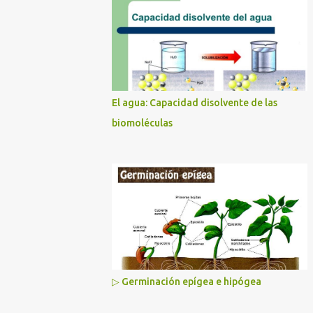
El agua: Capacidad disolvente de las
biomoléculas
▷ Germinación epígea e hipógea