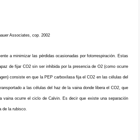
inauer Associates, cop. 2002
ente a minimizar las pérdidas ocasionadas por fotorrespiración. Estas
paz de fijar CO2 sin ser inhibida por la presencia de O2 (como ocurre
en) consiste en que la PEP carboxilasa fija el CO2 en las células del
nsportado a las células del haz de la vaina donde libera el CO2, que
la vaina ocurre el ciclo de Calvin. Es decir que existe una separación
va de la rubisco.