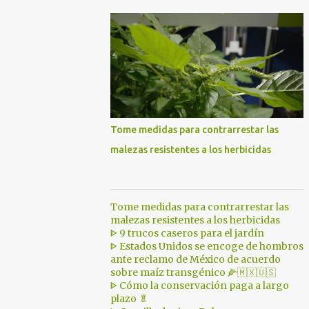
Tome medidas para contrarrestar las
malezas resistentes a los herbicidas
Tome medidas para contrarrestar las
malezas resistentes a los herbicidas
ᐈ 9 trucos caseros para el jardín
ᐈ Estados Unidos se encoge de hombros
ante reclamo de México de acuerdo
sobre maíz transgénico 🌽🇲🇽🇺🇸
ᐈ Cómo la conservación paga a largo
plazo 🥬