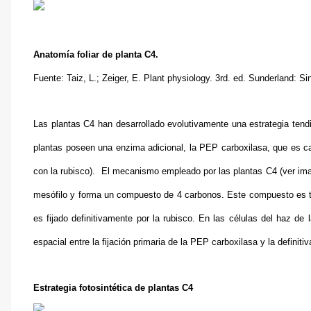
Anatomía foliar de planta C4.
Fuente: Taiz, L.; Zeiger, E. Plant physiology. 3rd. ed. Sunderland: S
Las plantas C4 han desarrollado evolutivamente una estrategia tendi
plantas poseen una enzima adicional, la PEP carboxilasa, que es ca
con la rubisco). El mecanismo empleado por las plantas C4 (ver imag
mesófilo y forma un compuesto de 4 carbonos. Este compuesto es tra
es fijado definitivamente por la rubisco. En las células del haz de 
espacial entre la fijación primaria de la PEP carboxilasa y la definiti
Estrategia fotosintética de plantas C4