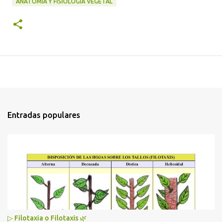
ANATOMÍA Y FISIOLOGÍA VEGETAL
Entradas populares
▷ Filotaxia o Filotaxis 🌿