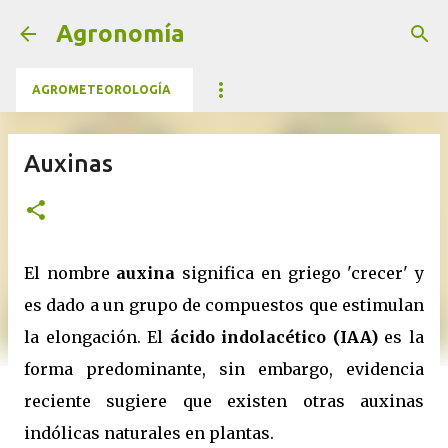
Ir al contenido principal
Agronomía
AGROMETEOROLOGÍA
Auxinas
El nombre
auxina
significa en griego 'crecer' y
es dado a un grupo de compuestos que estimulan
la elongación. El
ácido indolacético (IAA)
es la
forma predominante, sin embargo, evidencia
reciente sugiere que existen otras auxinas
indólicas naturales en plantas.