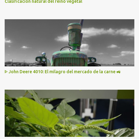
Clasificación natural del reino vegetal
ᐈ John Deere 4010: El milagro del mercado de la carne 🚜