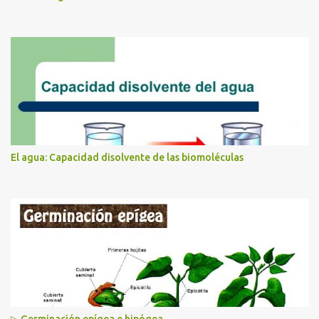
El agua: Capacidad disolvente de las biomoléculas
▷ Germinación epígea e hipógea