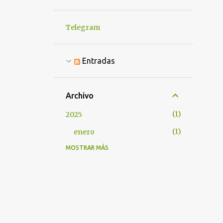
Telegram
Entradas
Archivo
1
2025
1
enero
MOSTRAR MÁS
1
2024
1
abril
1
2023
1
enero
14
2022