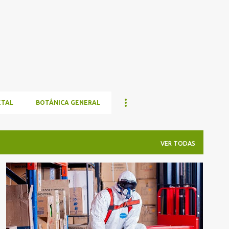
Ir al contenido principal
ETAL
BOTÁNICA GENERAL
VER TODAS
AGRICULTURA
COMIDA SANA
NOTICIAS