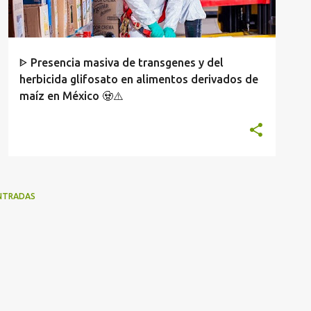
ᐈ Presencia masiva de transgenes y del
herbicida glifosato en alimentos derivados de
maíz en México 🧟⚠️
NTRADAS