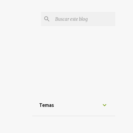
Temas