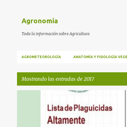
Agronomía
Toda la información sobre Agricultura
AGROMETEOROLOGÍA
ANATOMÍA Y FISIOLOGÍA VEG
Mostrando las entradas de 2017
E
COMIDA SANA
n
t
r