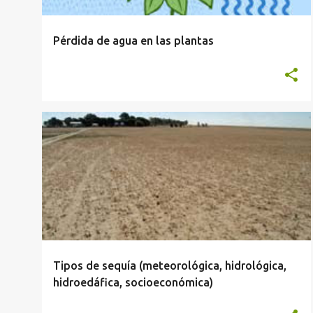
Pérdida de agua en las plantas
ANATOMÍA Y FISIOLOGÍA VEGETAL
Tipos de sequía (meteorológica, hidrológica,
hidroedáfica, socioeconómica)