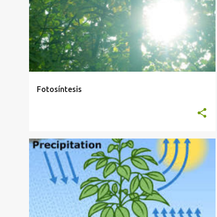
Fotosíntesis
ANATOMÍA Y FISIOLOGÍA VEGETAL