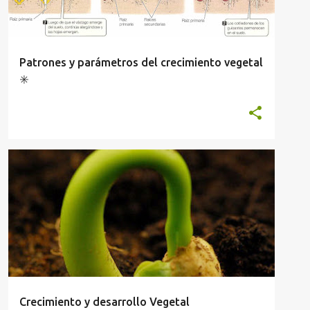
Patrones y parámetros del crecimiento vegetal
✳️
ANATOMÍA Y FISIOLOGÍA VEGETAL
Crecimiento y desarrollo Vegetal