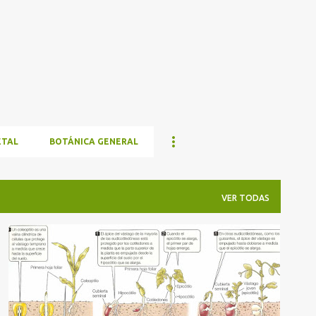
Ir al contenido principal
ETAL
BOTÁNICA GENERAL
VER TODAS
ANATOMÍA Y FISIOLOGÍA VEGETAL