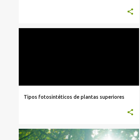
ANATOMÍA Y FISIOLOGÍA VEGETAL
Tipos fotosintéticos de plantas superiores
ANATOMÍA Y FISIOLOGÍA VEGETAL