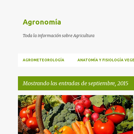
Agronomía
Toda la información sobre Agricultura
AGROMETEOROLOGÍA
ANATOMÍA Y FISIOLOGÍA VEG
Mostrando las entradas de septiembre, 2015
E
ANATOMÍA Y FISIOLOGÍA VEGETAL
n
t
r