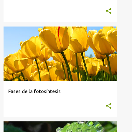
ANATOMÍA Y FISIOLOGÍA VEGETAL
Fases de la fotosíntesis
ANATOMÍA Y FISIOLOGÍA VEGETAL