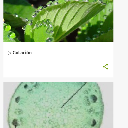
▷ Gutación
ANATOMÍA Y FISIOLOGÍA VEGETAL