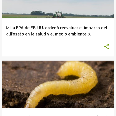
ᐈ La EPA de EE. UU. ordenó reevaluar el impacto del
glifosato en la salud y el medio ambiente ☣️