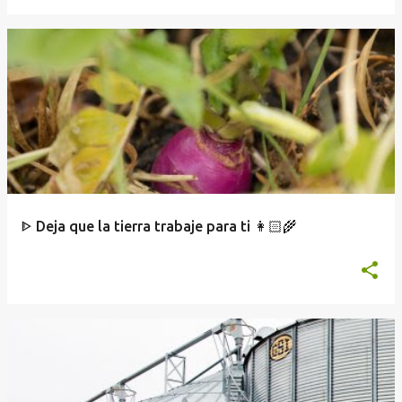
ᐈ Deja que la tierra trabaje para ti 👩🏻‍🌾